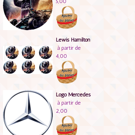
5,00
Lewis Hamilton
à partir de
4,00
Logo Mercedes
à partir de
2,00