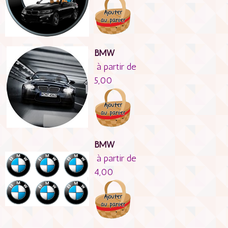
BMW
à partir de
5,00
BMW
à partir de
4,00