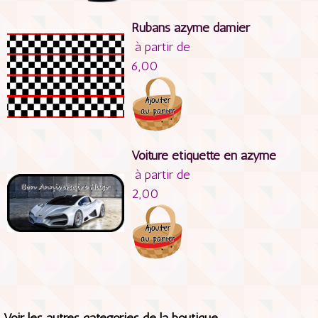
Rubans azyme damier
à partir de
6,00
Voiture étiquette en azyme
à partir de
2,00
Voir les autres catégories de la boutique