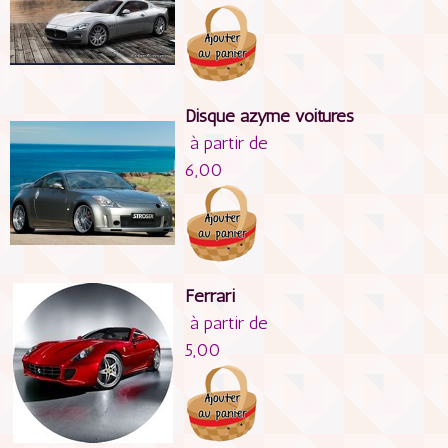
Disque azyme voitures
à partir de
6,00
Ferrari
à partir de
5,00