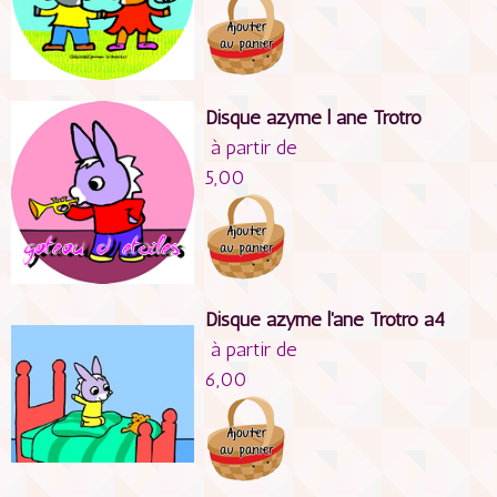
Disque azyme l ane Trotro
à partir de
5,00
Disque azyme l'ane Trotro a4
à partir de
6,00