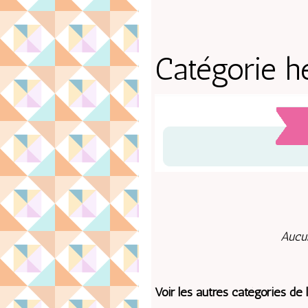
Catégorie h
Aucun
Voir les autres catégories de 