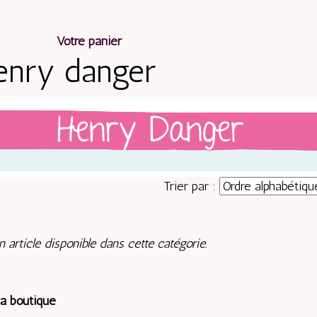
Votre panier
enry danger
Trier par :
 article disponible dans cette catégorie.
la boutique