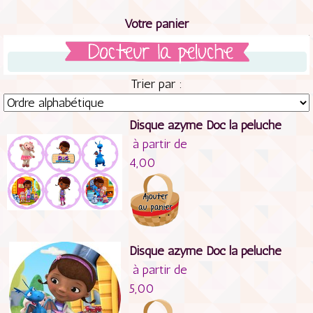
Votre panier
Trier par :
Disque azyme Doc la peluche
à partir de
4,00
Disque azyme Doc la peluche
à partir de
5,00