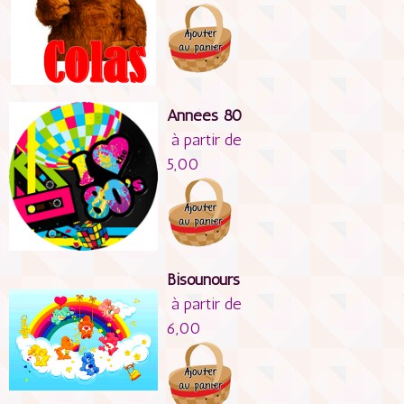
Années 80
à partir de
5,00
Bisounours
à partir de
6,00