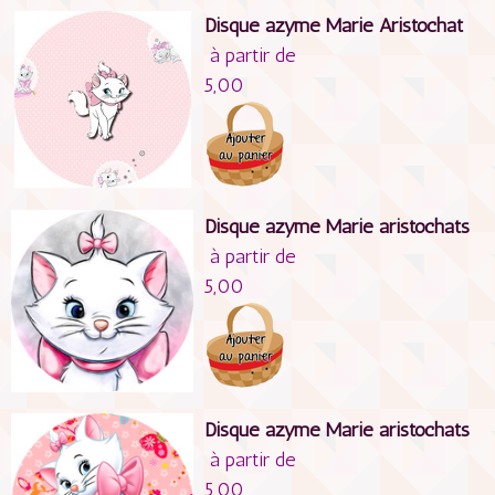
Disque azyme Marie Aristochat
à partir de
5,00
Disque azyme Marie aristochats
à partir de
5,00
Disque azyme Marie aristochats
à partir de
5,00