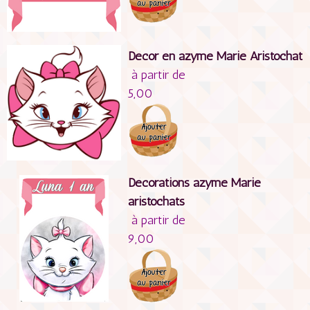
Décor en azyme Marie Aristochat
à partir de
5,00
Décorations azyme Marie
aristochats
à partir de
9,00