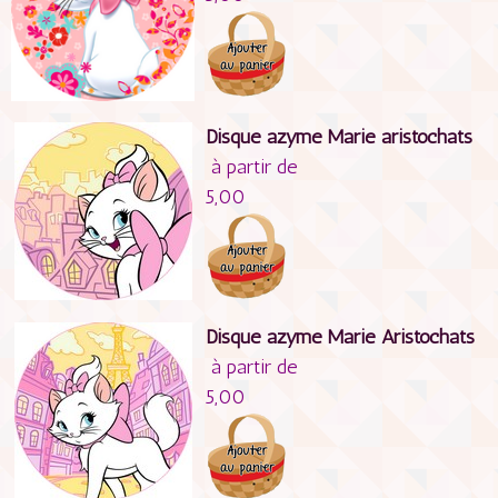
Disque azyme Marie aristochats
à partir de
5,00
Disque azyme Marie Aristochats
à partir de
5,00