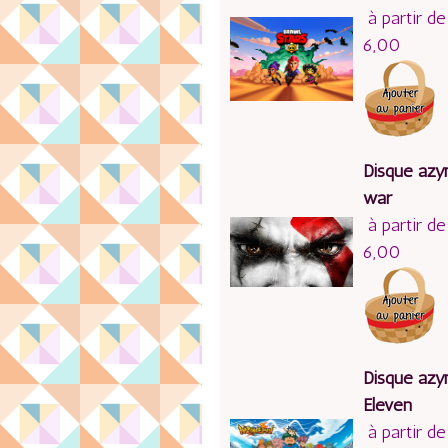
à partir de
6,00
Disque azy
war
à partir de
6,00
Disque az
Eleven
à partir de