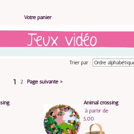
Votre panier
Trier par :
1
2
Page suivante >
ssing
Animal crossing
à partir de
5,00