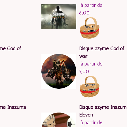
à partir de
6,00
me God of
Disque azyme God of
war
à partir de
5,00
yme Inazuma
Disque azyme Inazum
Eleven
à partir de