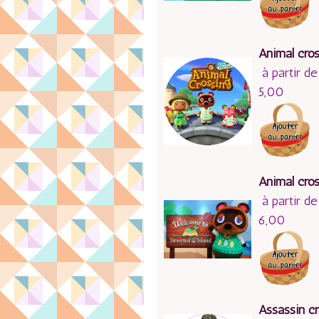
Animal cro
à partir de
5,00
Animal cro
à partir de
6,00
Assassin c