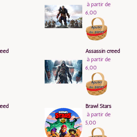
à partir de
6,00
reed
Assassin creed
à partir de
6,00
reed
Brawl Stars
à partir de
5,00