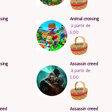
ssing
Animal crossing
à partir de
5,00
ssing
Assassin creed
à partir de
5,00
reed
Assassin creed