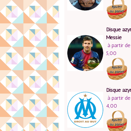
Disque azy
Messie
à partir de
5,00
Disque az
à partir de
4,00