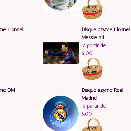
me Lionnel
Disque azyme Lionnel
Messie a4
à partir de
6,00
yme OM
Disque azyme Real
Madrid
à partir de
5,00