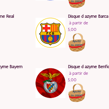
me Real
Disque d azyme Barca
à partir de
5,00
zyme Bayern
Disque d azyme Benfi
à partir de
5,00