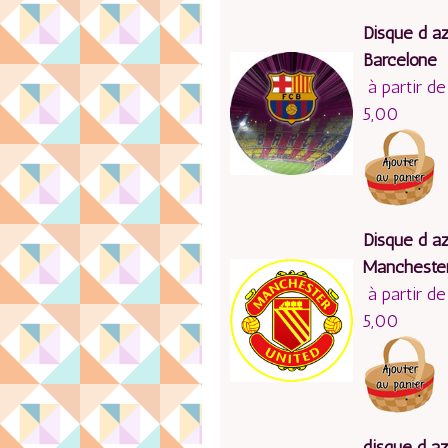
Disque d a
Barcelone
à partir de
5,00
Disque d a
Manchester
à partir de
5,00
disque d 