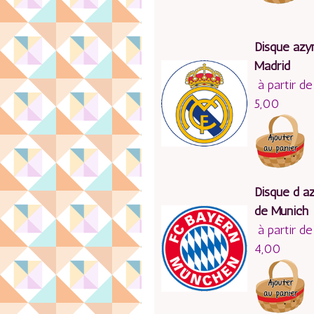
Disque azy
Madrid
à partir de
5,00
Disque d a
de Munich
à partir de
4,00