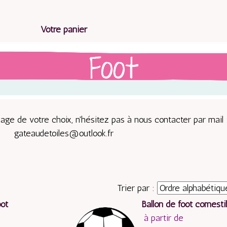
Votre panier
mage de votre choix, n'hésitez pas à nous contacter par mail 
gateaudetoiles@outlook.fr
Trier par :
oot
Ballon de foot comesti
à partir de