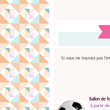
Si vous ne trouvez pas l'i
Ballon de f
à partir de