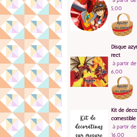
à partir de
5,00
Disque az
rect
à partir de
6,00
Kit de déco
comestible
à partir de
16,00