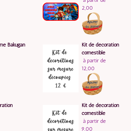
à partir de
2,00
yme Bakugan
Kit de décoration
comestible
à partir de
12,00
ration
Kit de décoration
comestible
à partir de
9,00