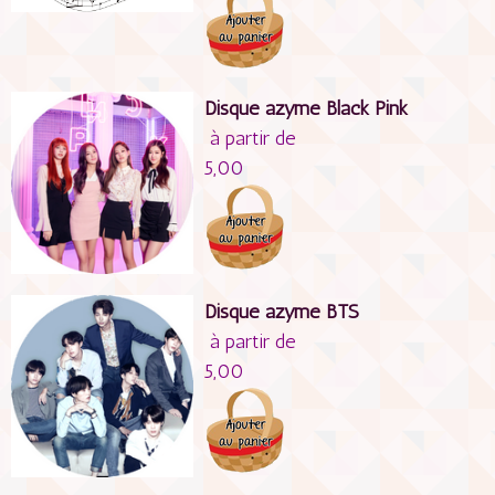
Disque azyme Black Pink
à partir de
5,00
Disque azyme BTS
à partir de
5,00