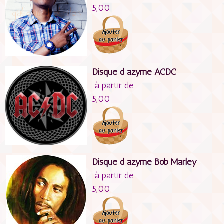
5,00
Disque d azyme ACDC
à partir de
5,00
Disque d azyme Bob Marley
à partir de
5,00