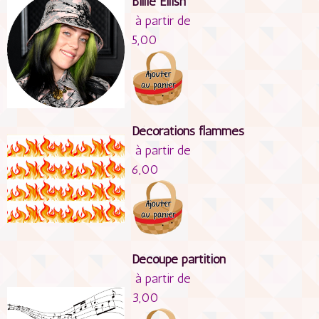
Billie Eilish
à partir de
5,00
Décorations flammes
à partir de
6,00
Découpe partition
à partir de
3,00