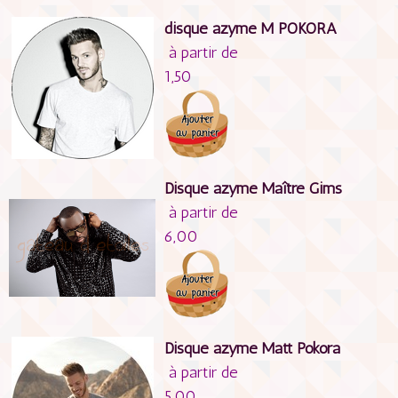
disque azyme M POKORA
à partir de
1,50
Disque azyme Maître Gims
à partir de
6,00
Disque azyme Matt Pokora
à partir de
5,00