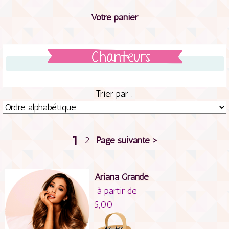
Votre panier
Trier par :
1
2
Page suivante >
Ariana Grande
à partir de
5,00