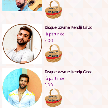
Disque azyme Kendji Girac
à partir de
5,00
Disque azyme Kendji Girac
à partir de
5,00