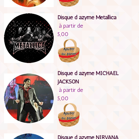
Disque d azyme Metallica
à partir de
5,00
Disque d azyme MICHAEL
JACKSON
à partir de
5,00
Disque d azyme NIRVANA