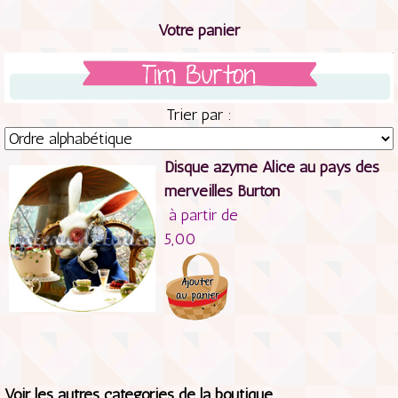
Votre panier
Trier par :
Disque azyme Alice au pays des
merveilles Burton
à partir de
5,00
Voir les autres catégories de la boutique