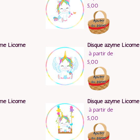
5,00
me Licorne
Disque azyme Licorne
à partir de
5,00
me Licorne
Disque azyme Licorne
à partir de
5,00