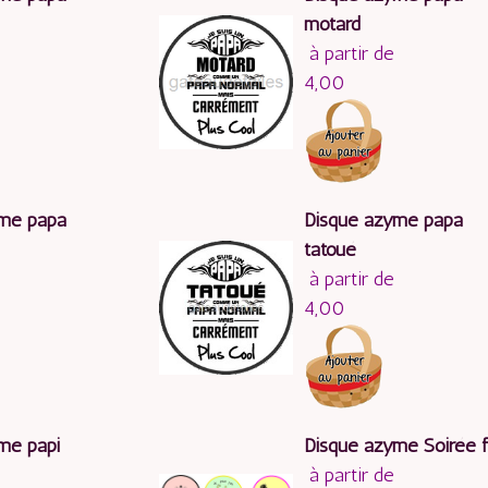
motard
à partir de
4,00
yme papa
Disque azyme papa
tatoué
à partir de
4,00
me papi
Disque azyme Soirée fi
à partir de