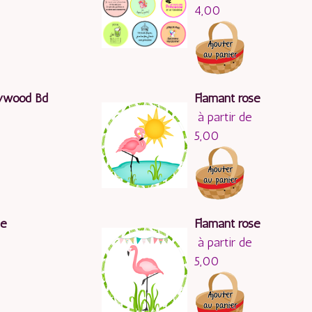
4,00
lywood Bd
Flamant rose
à partir de
5,00
se
Flamant rose
à partir de
5,00