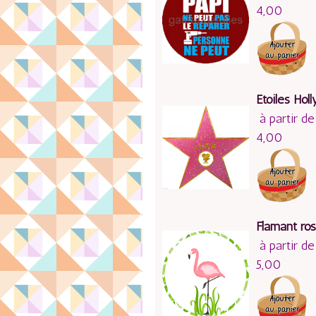
4,00
Etoiles Hol
à partir de
4,00
Flamant ro
à partir de
5,00