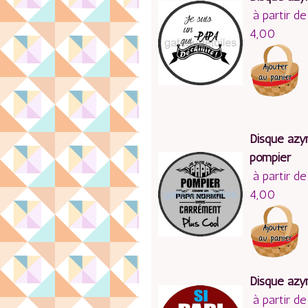
à partir de
4,00
Disque az
pompier
à partir de
4,00
Disque azy
à partir de