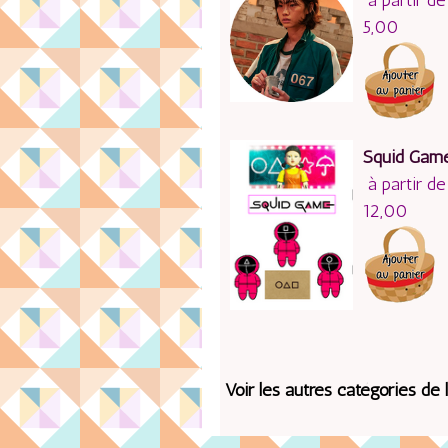
à partir de
5,00
Squid Gam
à partir de
12,00
Voir les autres catégories de 