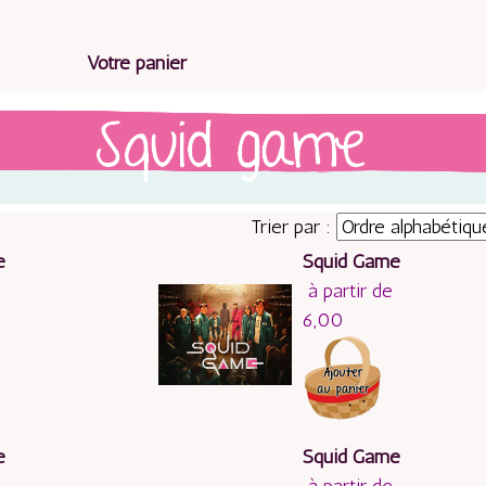
Votre panier
Trier par :
e
Squid Game
à partir de
6,00
e
Squid Game