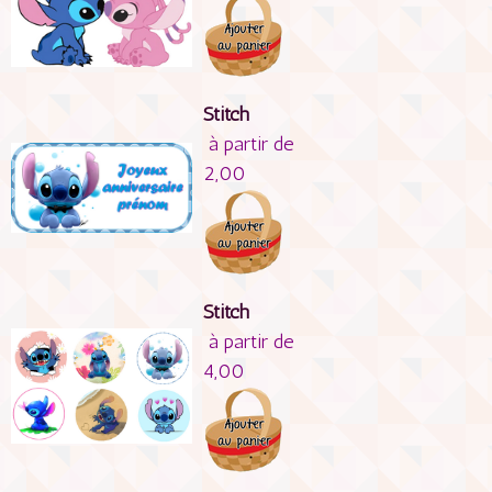
Stitch
à partir de
2,00
Stitch
à partir de
4,00