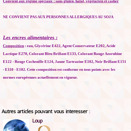
Convient aux régime spéciaux : sans gluten, halal, végétarien et casher
NE CONVIENT PAS AUX PERSONNES ALLERGIQUES AU SOJA
Les encres alimentaires :
Composition
: eau, Glycérine E422, Agent Conservateur E202, Acide
Lactique E270, Colorant Bleu Brillant E133, Colorant Rouge Azorubine
E122 - Rouge Cochenille E124, Jaune Tartrazine E102, Noir Brillant E151
- E110 - E102. Cette composition est conforme en tous points avec les
normes européennes actuellement en vigueur.
Autres articles pouvant vous intéresser :
Loup