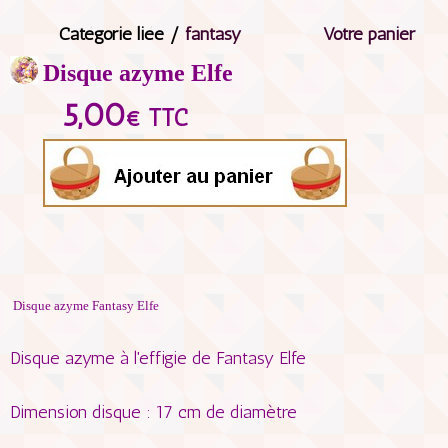
Catégorie liée /
fantasy
Votre panier
Disque azyme Elfe
5,00
€ TTC
Disque azyme Fantasy Elfe
Disque azyme à l'effigie de
Fantasy
Elfe
Dimension disque : 17 cm de diamètre